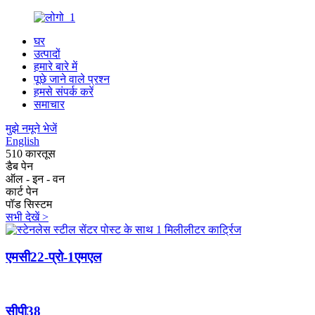
घर
उत्पादों
हमारे बारे में
पूछे जाने वाले प्रश्न
हमसे संपर्क करें
समाचार
मुझे नमूने भेजें
English
510 कारतूस
डैब पेन
ऑल - इन - वन
कार्ट पेन
पॉड सिस्टम
सभी देखें >
एमसी22-प्रो-1एमएल
सीपी38