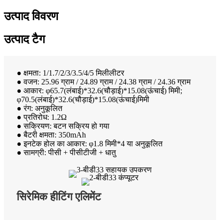
उत्पाद विवरण
उत्पाद टैग
● क्षमता: 1/1.7/2/3/3.5/4/5 मिलीलीटर
● वजन: 25.96 ग्राम / 24.89 ग्राम / 24.38 ग्राम / 24.36 ग्राम
● आकार: φ65.7(लंबाई)*32.6(चौड़ाई)*15.08(ऊंचाई) मिमी;
φ70.5(लंबाई)*32.6(चौड़ाई)*15.08(ऊंचाई)मिमी
● रंग: अनुकूलित
● प्रतिरोध: 1.2Ω
● सक्रियण: बटन सक्रिय हो गया
● बैटरी क्षमता: 350mAh
● इनटेक होल का आकार: φ1.8 मिमी*4 या अनुकूलित
● सामग्री: पीसी + पीसीटीजी + धातु
सिरेमिक हीटिंग एलिमेंट