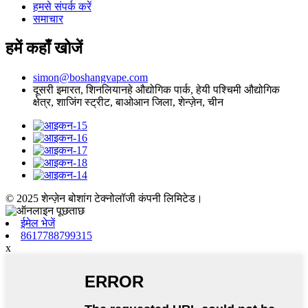
हमसे संपर्क करें
समाचार
हमें कहाँ खोजें
simon@boshangvape.com
दूसरी इमारत, शिनलियानहे औद्योगिक पार्क, हेयी पश्चिमी औद्योगिक
क्षेत्र, शाजिंग स्ट्रीट, बाओआन जिला, शेन्ज़ेन, चीन
© 2025 शेन्ज़ेन बोशांग टेक्नोलॉजी कंपनी लिमिटेड।
ईमेल भेजें
8617788799315
x