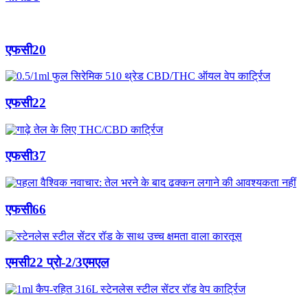
एफसी20
एफसी22
एफसी37
एफसी66
एमसी22 प्रो-2/3एमएल