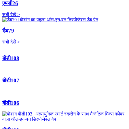
एमसी26
सभी देखें >
डैब79
सभी देखें >
बीडी108
बीडी107
बीडी106