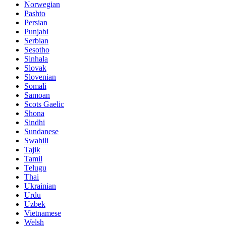
Norwegian
Pashto
Persian
Punjabi
Serbian
Sesotho
Sinhala
Slovak
Slovenian
Somali
Samoan
Scots Gaelic
Shona
Sindhi
Sundanese
Swahili
Tajik
Tamil
Telugu
Thai
Ukrainian
Urdu
Uzbek
Vietnamese
Welsh