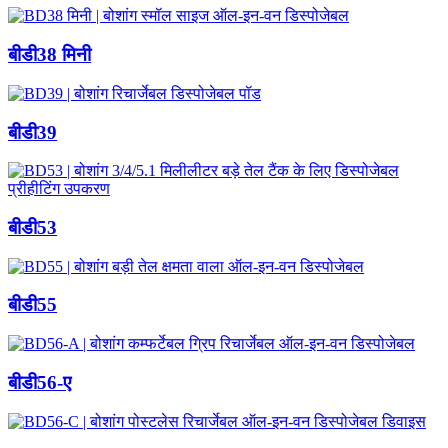
बीडी38 मिनी
बीडी39
बीडी53
बीडी55
बीडी56-ए