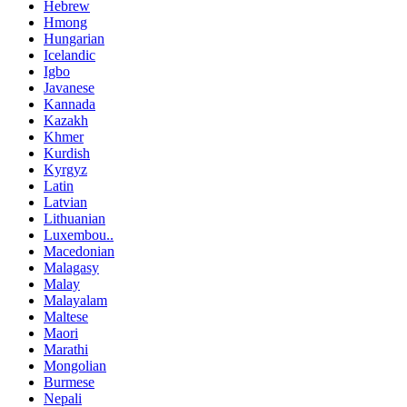
Hebrew
Hmong
Hungarian
Icelandic
Igbo
Javanese
Kannada
Kazakh
Khmer
Kurdish
Kyrgyz
Latin
Latvian
Lithuanian
Luxembou..
Macedonian
Malagasy
Malay
Malayalam
Maltese
Maori
Marathi
Mongolian
Burmese
Nepali