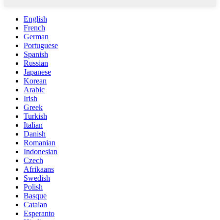
English
French
German
Portuguese
Spanish
Russian
Japanese
Korean
Arabic
Irish
Greek
Turkish
Italian
Danish
Romanian
Indonesian
Czech
Afrikaans
Swedish
Polish
Basque
Catalan
Esperanto