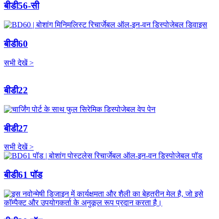
बीडी56-सी
बीडी60
सभी देखें >
बीडी22
बीडी27
सभी देखें >
बीडी61 पॉड