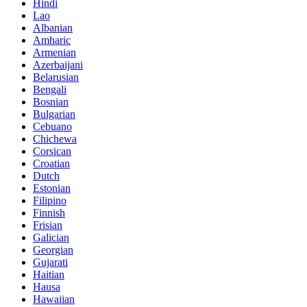
Hindi
Lao
Albanian
Amharic
Armenian
Azerbaijani
Belarusian
Bengali
Bosnian
Bulgarian
Cebuano
Chichewa
Corsican
Croatian
Dutch
Estonian
Filipino
Finnish
Frisian
Galician
Georgian
Gujarati
Haitian
Hausa
Hawaiian