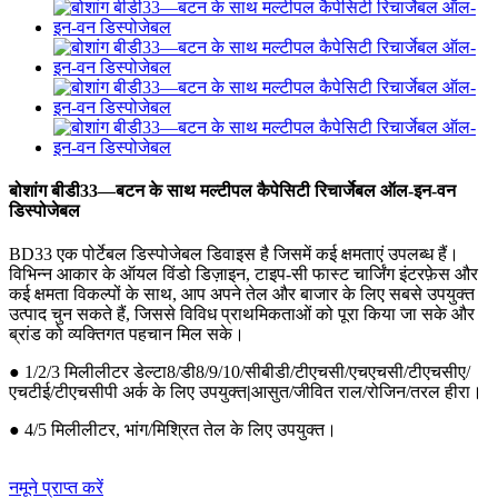
बोशांग बीडी33—बटन के साथ मल्टीपल कैपेसिटी रिचार्जेबल ऑल-इन-वन
डिस्पोजेबल
BD33 एक पोर्टेबल डिस्पोजेबल डिवाइस है जिसमें कई क्षमताएं उपलब्ध हैं।
विभिन्न आकार के ऑयल विंडो डिज़ाइन, टाइप-सी फास्ट चार्जिंग इंटरफ़ेस और
कई क्षमता विकल्पों के साथ, आप अपने तेल और बाजार के लिए सबसे उपयुक्त
उत्पाद चुन सकते हैं, जिससे विविध प्राथमिकताओं को पूरा किया जा सके और
ब्रांड को व्यक्तिगत पहचान मिल सके।
● 1/2/3 मिलीलीटर डेल्टा8/डी8/9/10/सीबीडी/टीएचसी/एचएचसी/टीएचसीए/
एचटीई/टीएचसीपी अर्क के लिए उपयुक्त
|
आसुत/जीवित राल/रोजिन/तरल हीरा।
● 4/5 मिलीलीटर, भांग/मिश्रित तेल के लिए उपयुक्त।
नमूने प्राप्त करें