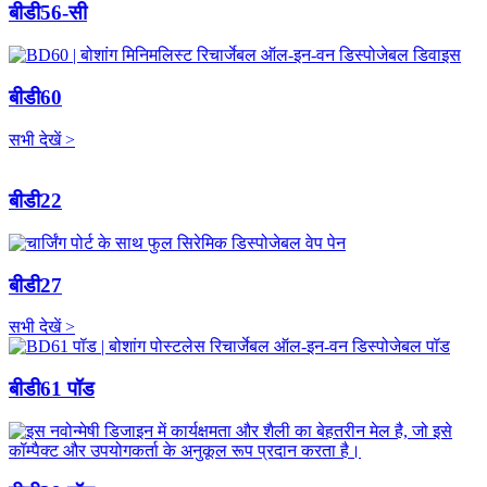
बीडी56-सी
बीडी60
सभी देखें >
बीडी22
बीडी27
सभी देखें >
बीडी61 पॉड