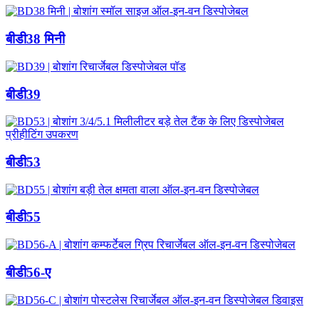
बीडी38 मिनी
बीडी39
बीडी53
बीडी55
बीडी56-ए