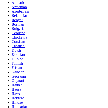
Amharic
Armenian
Azerbaijani
Belarusian
Bengali
Bosnian
Bulgarian
Cebuano
Chichewa
Corsican
Croatian
Dutch
Estonian
Filipino
Finnish
Frisian
Galician
Georgian
Gujarati
Haitian
Hausa
Hawaiian
Hebrew
Hmong
Hungarian