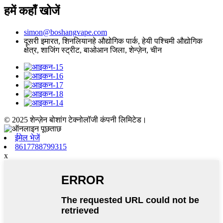
हमें कहाँ खोजें
simon@boshangvape.com
दूसरी इमारत, शिनलियानहे औद्योगिक पार्क, हेयी पश्चिमी औद्योगिक
क्षेत्र, शाजिंग स्ट्रीट, बाओआन जिला, शेन्ज़ेन, चीन
© 2025 शेन्ज़ेन बोशांग टेक्नोलॉजी कंपनी लिमिटेड।
ईमेल भेजें
8617788799315
x