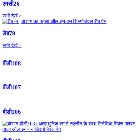
एमसी26
सभी देखें >
डैब79
सभी देखें >
बीडी108
बीडी107
बीडी106