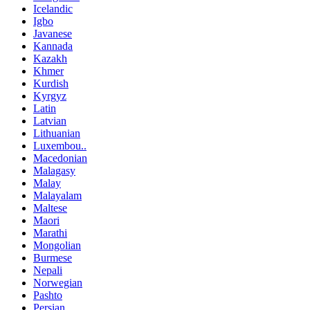
Icelandic
Igbo
Javanese
Kannada
Kazakh
Khmer
Kurdish
Kyrgyz
Latin
Latvian
Lithuanian
Luxembou..
Macedonian
Malagasy
Malay
Malayalam
Maltese
Maori
Marathi
Mongolian
Burmese
Nepali
Norwegian
Pashto
Persian