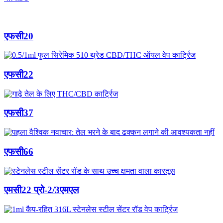
एफसी20
एफसी22
एफसी37
एफसी66
एमसी22 प्रो-2/3एमएल