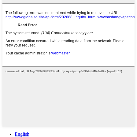
English