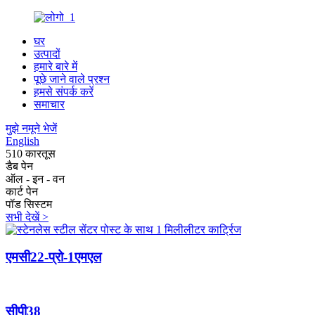
घर
उत्पादों
हमारे बारे में
पूछे जाने वाले प्रश्न
हमसे संपर्क करें
समाचार
मुझे नमूने भेजें
English
510 कारतूस
डैब पेन
ऑल - इन - वन
कार्ट पेन
पॉड सिस्टम
सभी देखें >
एमसी22-प्रो-1एमएल
सीपी38