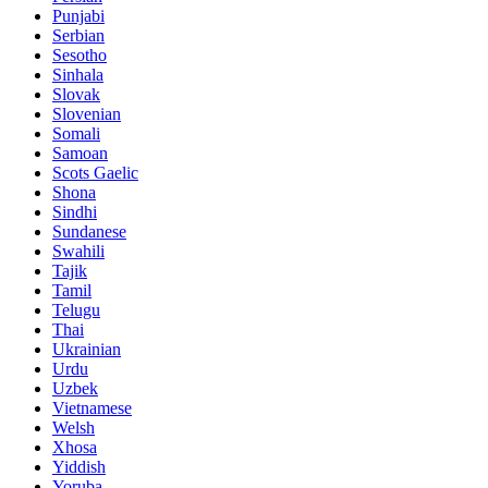
Punjabi
Serbian
Sesotho
Sinhala
Slovak
Slovenian
Somali
Samoan
Scots Gaelic
Shona
Sindhi
Sundanese
Swahili
Tajik
Tamil
Telugu
Thai
Ukrainian
Urdu
Uzbek
Vietnamese
Welsh
Xhosa
Yiddish
Yoruba