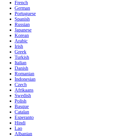
French
German
Portuguese
Spanish
Russian
Japanese
Korean
Arabic
Irish
Greek
Turkish
Italian
Danish
Romanian
Indonesian
Czech
Afrikaans
Swedish
Polish
Basque
Catalan
Esperanto
Hindi
Lao
Albanian